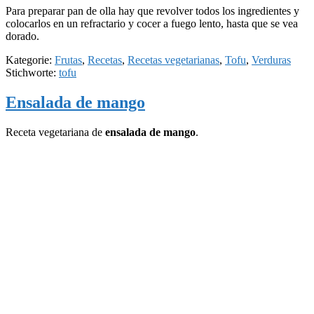
Para preparar pan de olla hay que revolver todos los ingredientes y
colocarlos en un refractario y cocer a fuego lento, hasta que se vea
dorado.
Kategorie:
Frutas
,
Recetas
,
Recetas vegetarianas
,
Tofu
,
Verduras
Stichworte:
tofu
Ensalada de mango
Receta vegetariana de
ensalada de mango
.