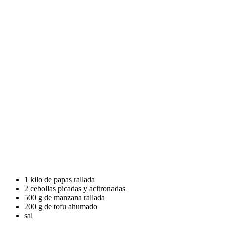
1 kilo de papas rallada
2 cebollas picadas y acitronadas
500 g de manzana rallada
200 g de tofu ahumado
sal