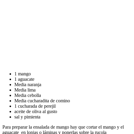
1 mango
1 aguacate
Media naranja
Media lima
Media cebolla
Media cucharadita de comino
1 cucharada de perejil
aceite de oliva al gusto
sal y pimienta
Para preparar la ensalada de mango hay que cortar el mango y el
aguacate en lonjas o láminas y ponerlas sobre la rucola