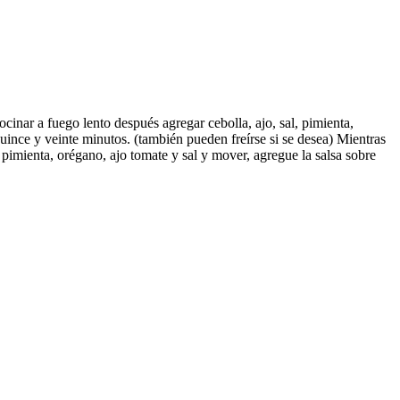
ocinar a fuego lento después agregar cebolla, ajo, sal, pimienta,
ince y veinte minutos. (también pueden freírse si se desea) Mientras
 pimienta, orégano, ajo tomate y sal y mover, agregue la salsa sobre