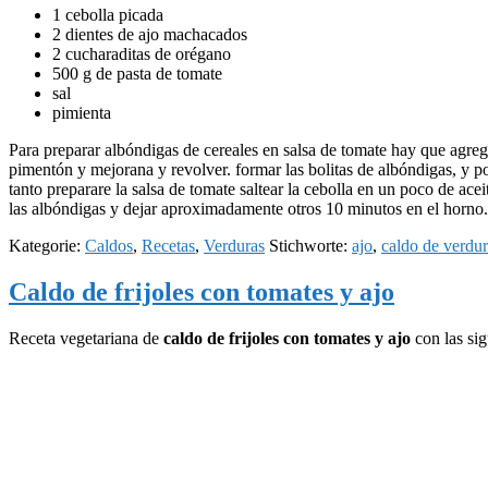
1 cebolla picada
2 dientes de ajo machacados
2 cucharaditas de orégano
500 g de pasta de tomate
sal
pimienta
Para preparar albóndigas de cereales en salsa de tomate hay que agregar
pimentón y mejorana y revolver. formar las bolitas de albóndigas, y p
tanto preparare la salsa de tomate saltear la cebolla en un poco de ac
las albóndigas y dejar aproximadamente otros 10 minutos en el horno
Kategorie:
Caldos
,
Recetas
,
Verduras
Stichworte:
ajo
,
caldo de verdur
Caldo de frijoles con tomates y ajo
Receta vegetariana de
caldo de frijoles con tomates y ajo
con las sig