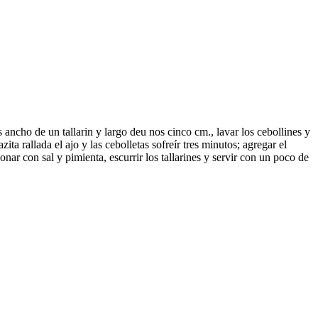
as ancho de un tallarin y largo deu nos cinco cm., lavar los cebollines y
ita rallada el ajo y las cebolletas sofreír tres minutos; agregar el
onar con sal y pimienta, escurrir los tallarines y servir con un poco de