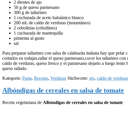
2 dientes de ajo
50 g de queso parmesano
300 g de tallarines
1 cucharada de aceto balsámico blanco
200 mL de caldo de verduras (instantáneo)
2 cebolletas (cebollines)
1 cucharada de mantequilla
pimienta al gusto
sal
Para preparar tallarines con salsa de calabazita italiana hay que pelar c
cortarlos en rodajas,rallar el queso parmesano,cocer los tallarines con r
caldo de verduras, queso fresco y el parmesano dejarlo a fuego lento ha
queso rallado.
Kategorie:
Pasta
,
Recetas
,
Verduras
Stichworte:
ajo
,
caldo de verdura
Albóndigas de cereales en salsa de tomate
Receta vegetariana de
Albóndigas de cereales en salsa de tomate