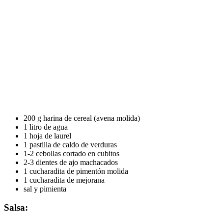
200 g harina de cereal (avena molida)
1 litro de agua
1 hoja de laurel
1 pastilla de caldo de verduras
1-2 cebollas cortado en cubitos
2-3 dientes de ajo machacados
1 cucharadita de pimentón molida
1 cucharadita de mejorana
sal y pimienta
Salsa: