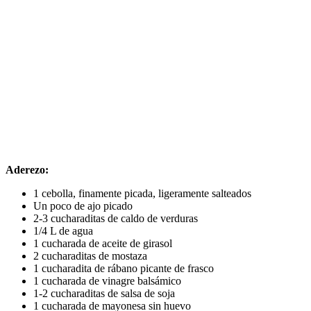
Aderezo:
1 cebolla, finamente picada, ligeramente salteados
Un poco de ajo picado
2-3 cucharaditas de caldo de verduras
1/4 L de agua
1 cucharada de aceite de girasol
2 cucharaditas de mostaza
1 cucharadita de rábano picante de frasco
1 cucharada de vinagre balsámico
1-2 cucharaditas de salsa de soja
1 cucharada de mayonesa sin huevo