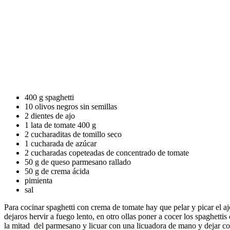
400 g spaghetti
10 olivos negros sin semillas
2 dientes de ajo
1 lata de tomate 400 g
2 cucharaditas de tomillo seco
1 cucharada de azúcar
2 cucharadas copeteadas de concentrado de tomate
50 g de queso parmesano rallado
50 g de crema ácida
pimienta
sal
Para cocinar spaghetti con crema de tomate hay que pelar y picar el ajo,
dejaros hervir a fuego lento, en otro ollas poner a cocer los spaghett
la mitad del parmesano y licuar con una licuadora de mano y dejar cocer