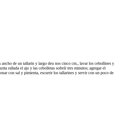
as ancho de un tallarin y largo deu nos cinco cm., lavar los cebollines y
ita rallada el ajo y las cebolletas sofreír tres minutos; agregar el
onar con sal y pimienta, escurrir los tallarines y servir con un poco de