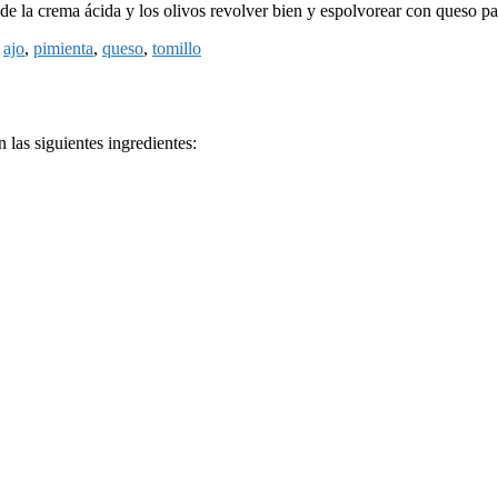
to de la crema ácida y los olivos revolver bien y espolvorear con queso 
:
ajo
,
pimienta
,
queso
,
tomillo
 las siguientes ingredientes: