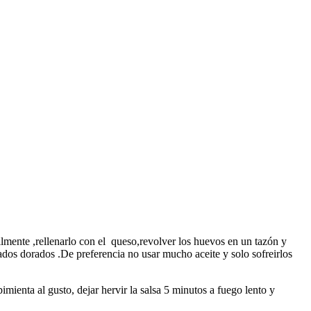
cilmente ,rellenarlo con el queso,revolver los huevos en un tazón y
 lados dorados .De preferencia no usar mucho aceite y solo sofreirlos
pimienta al gusto, dejar hervir la salsa 5 minutos a fuego lento y