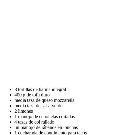
8 tortillas de harina integral
400 g de tofu duro
media taza de queso mozzarella
media taza de salsa verde
2 limones
1 manojo de cebolletas cortadas
4 tazas de col rallado
un manojo de rábanos en lonchas
1 cucharada de condimento para tacos