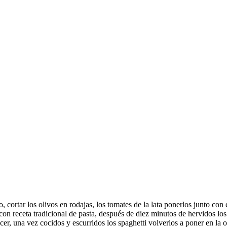
 cortar los olivos en rodajas, los tomates de la lata ponerlos junto con e
is con receta tradicional de pasta, después de diez minutos de hervidos
, una vez cocidos y escurridos los spaghetti volverlos a poner en la oll