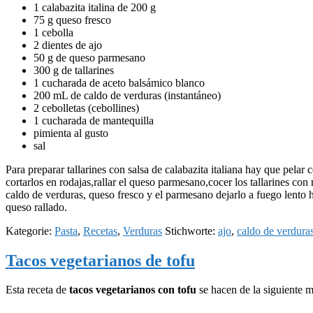
1 calabazita italina de 200 g
75 g queso fresco
1 cebolla
2 dientes de ajo
50 g de queso parmesano
300 g de tallarines
1 cucharada de aceto balsámico blanco
200 mL de caldo de verduras (instantáneo)
2 cebolletas (cebollines)
1 cucharada de mantequilla
pimienta al gusto
sal
Para preparar tallarines con salsa de calabazita italiana hay que pelar c
cortarlos en rodajas,rallar el queso parmesano,cocer los tallarines con r
caldo de verduras, queso fresco y el parmesano dejarlo a fuego lento ha
queso rallado.
Kategorie:
Pasta
,
Recetas
,
Verduras
Stichworte:
ajo
,
caldo de verdura
Tacos vegetarianos de tofu
Esta receta de
tacos vegetarianos con tofu
se hacen de la siguiente 