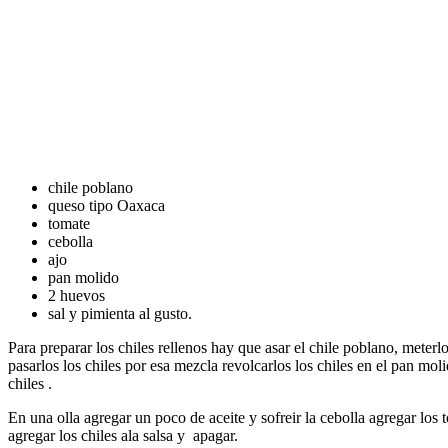
chile poblano
queso tipo Oaxaca
tomate
cebolla
ajo
pan molido
2 huevos
sal y pimienta al gusto.
Para preparar los chiles rellenos hay que asar el chile poblano, meter
pasarlos los chiles por esa mezcla revolcarlos los chiles en el pan mol
chiles .
En una olla agregar un poco de aceite y sofreir la cebolla agregar los t
agregar los chiles ala salsa y apagar.