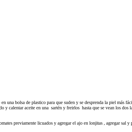
lo en una bolsa de plastico para que suden y se desprenda la piel más fá
ido y calentar aceite en una sartén y freirlos hasta que se vean los dos
omates previamente licuados y agregar el ajo en lonjitas , agregar sal y 