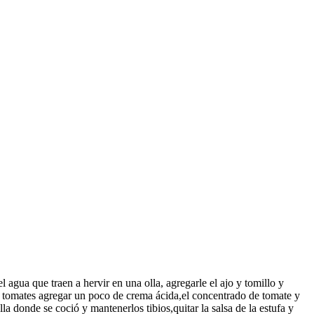
l agua que traen a hervir en una olla, agregarle el ajo y tomillo y
 los tomates agregar un poco de crema ácida,el concentrado de tomate y
a donde se coció y mantenerlos tibios,quitar la salsa de la estufa y