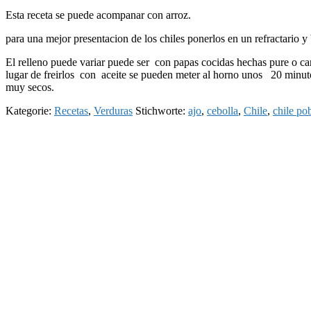
Esta receta se puede acompanar con arroz.
para una mejor presentacion de los chiles ponerlos en un refractario y 
El relleno puede variar puede ser con papas cocidas hechas pure o car
lugar de freirlos con aceite se pueden meter al horno unos 20 minuto
muy secos.
Kategorie:
Recetas
,
Verduras
Stichworte:
ajo
,
cebolla
,
Chile
,
chile po