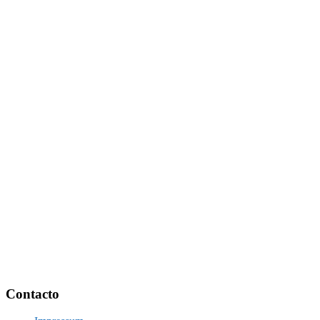
Footer
Contacto