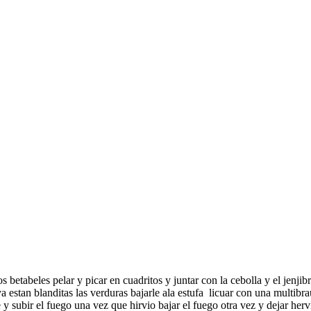
.los betabeles pelar y picar en cuadritos y juntar con la cebolla y el jenj
estan blanditas las verduras bajarle ala estufa licuar con una multibra
y subir el fuego una vez que hirvio bajar el fuego otra vez y dejar hervi