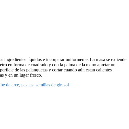
os ingredientes líquidos e incorparar uniformente. La masa se extiende
metro en forma de cuadrado y con la palma de la mano apretar un
erficie de las palanquetas y cortar cuando aún estan calientes
as y en un lugar fresco.
abe de arce
,
pasitas
,
semillas de girasol