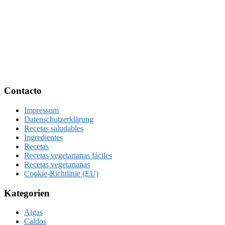
Footer
Contacto
Impressum
Datenschutzerklärung
Recetas saludables
Ingredientes
Recetas
Recetas vegetarianas fáciles
Recetas vegetarianas
Cookie-Richtlinie (EU)
Kategorien
Algas
Caldos