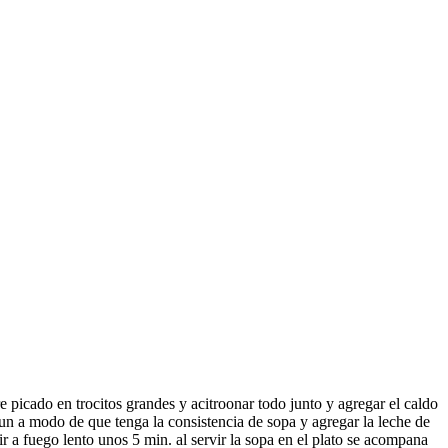
ibre picado en trocitos grandes y acitroonar todo junto y agregar el caldo
un a modo de que tenga la consistencia de sopa y agregar la leche de
r a fuego lento unos 5 min. al servir la sopa en el plato se acompana