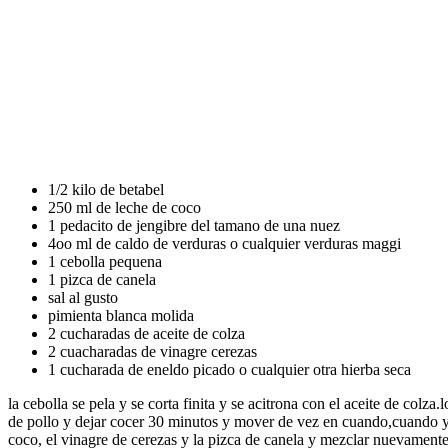
1/2 kilo de betabel
250 ml de leche de coco
1 pedacito de jengibre del tamano de una nuez
4oo ml de caldo de verduras o cualquier verduras maggi
1 cebolla pequena
1 pizca de canela
sal al gusto
pimienta blanca molida
2 cucharadas de aceite de colza
2 cuacharadas de vinagre cerezas
1 cucharada de eneldo picado o cualquier otra hierba seca
la cebolla se pela y se corta finita y se acitrona con el aceite de colza
de pollo y dejar cocer 30 minutos y mover de vez en cuando,cuando ya 
coco, el vinagre de cerezas y la pizca de canela y mezclar nuevamente 