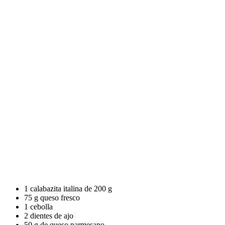
1 calabazita italina de 200 g
75 g queso fresco
1 cebolla
2 dientes de ajo
50 g de queso parmesano