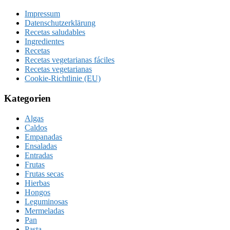
Impressum
Datenschutzerklärung
Recetas saludables
Ingredientes
Recetas
Recetas vegetarianas fáciles
Recetas vegetarianas
Cookie-Richtlinie (EU)
Kategorien
Algas
Caldos
Empanadas
Ensaladas
Entradas
Frutas
Frutas secas
Hierbas
Hongos
Leguminosas
Mermeladas
Pan
Pasta