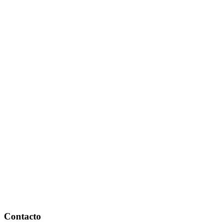
Footer
Contacto