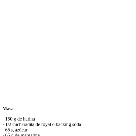
Masa
· 150 g de harina
· 1/2 cucharadita de royal o backing soda
· 65 g azúcar
· 65 g de margarina