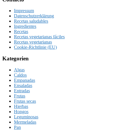
Impressum
Datenschutzerklärung
Recetas saludables
Ingredientes
Recetas
Recetas vegetarianas fáciles
Recetas vegetarianas
Cookie-Richtlinie (EU)
Kategorien
Algas
Caldos
Empanadas
Ensaladas
Entradas
Frutas
Frutas secas
Hierbas
Hongos
Leguminosas
Mermeladas
Pan