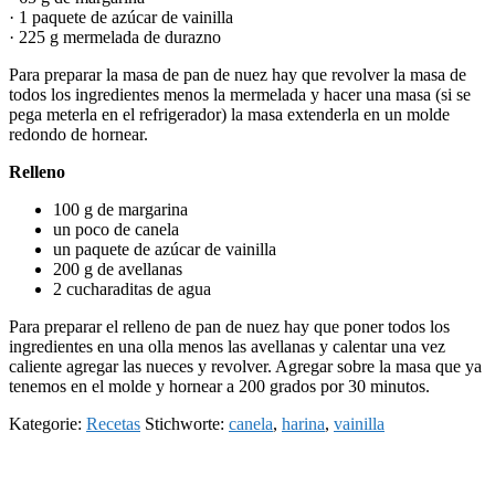
· 1 paquete de azúcar de vainilla
· 225 g mermelada de durazno
Para preparar la masa de pan de nuez hay que revolver la masa de
todos los ingredientes menos la mermelada y hacer una masa (si se
pega meterla en el refrigerador) la masa extenderla en un molde
redondo de hornear.
Relleno
100 g de margarina
un poco de canela
un paquete de azúcar de vainilla
200 g de avellanas
2 cucharaditas de agua
Para preparar el relleno de pan de nuez hay que poner todos los
ingredientes en una olla menos las avellanas y calentar una vez
caliente agregar las nueces y revolver. Agregar sobre la masa que ya
tenemos en el molde y hornear a 200 grados por 30 minutos.
Kategorie:
Recetas
Stichworte:
canela
,
harina
,
vainilla