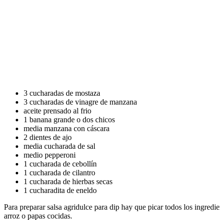
3 cucharadas de mostaza
3 cucharadas de vinagre de manzana
aceite prensado al frio
1 banana grande o dos chicos
media manzana con cáscara
2 dientes de ajo
media cucharada de sal
medio pepperoni
1 cucharada de cebollín
1 cucharada de cilantro
1 cucharada de hierbas secas
1 cucharadita de eneldo
Para preparar salsa agridulce para dip hay que picar todos los ingred
arroz o papas cocidas.