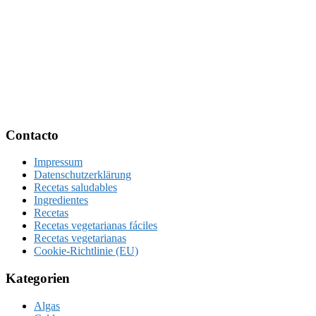
Footer
Contacto
Impressum
Datenschutzerklärung
Recetas saludables
Ingredientes
Recetas
Recetas vegetarianas fáciles
Recetas vegetarianas
Cookie-Richtlinie (EU)
Kategorien
Algas