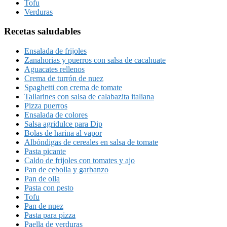
Tofu
Verduras
Recetas saludables
Ensalada de frijoles
Zanahorias y puerros con salsa de cacahuate
Aguacates rellenos
Crema de turrón de nuez
Spaghetti con crema de tomate
Tallarines con salsa de calabazita italiana
Pizza puerros
Ensalada de colores
Salsa agridulce para Dip
Bolas de harina al vapor
Albóndigas de cereales en salsa de tomate
Pasta picante
Caldo de frijoles con tomates y ajo
Pan de cebolla y garbanzo
Pan de olla
Pasta con pesto
Tofu
Pan de nuez
Pasta para pizza
Paella de verduras