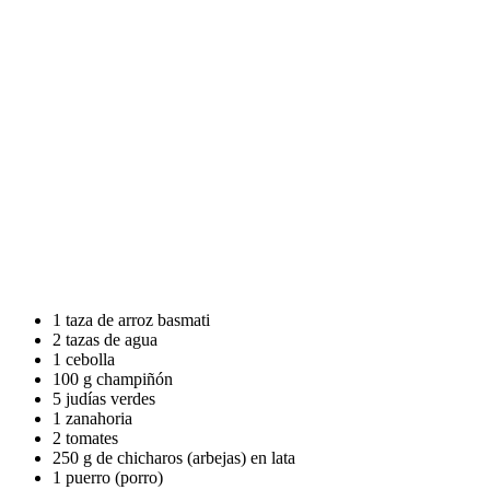
1 taza de arroz basmati
2 tazas de agua
1 cebolla
100 g champiñón
5 judías verdes
1 zanahoria
2 tomates
250 g de chicharos (arbejas) en lata
1 puerro (porro)