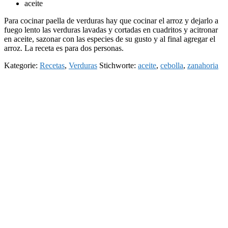
aceite
Para cocinar paella de verduras hay que cocinar el arroz y dejarlo a
fuego lento las verduras lavadas y cortadas en cuadritos y acitronar
en aceite, sazonar con las especies de su gusto y al final agregar el
arroz. La receta es para dos personas.
Kategorie:
Recetas
,
Verduras
Stichworte:
aceite
,
cebolla
,
zanahoria