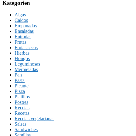
Kategorien
Algas
Caldos
Empanadas
Ensaladas
Entradas
Frutas
Frutas secas
Hierbas
Hongos
Leguminosas
Mermeladas
Pan
Pasta
Picante
Pizza
Platillos
Postres
Recetas
Recetas
Recetas vegetarianas
Salsas
Sandwiches
Semillas