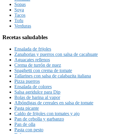
Sopas
Soya
Tacos
Tofu
Verduras
Recetas saludables
Ensalada de frijoles
Zanahorias y puerros con salsa de cacahuate
Aguacates rellenos
Crema de turrón de nuez
Spaghetti con crema de tomate
Tallarines con salsa de calabazita italiana
Pizza puerros
Ensalada de colores
Salsa agridulce para Dip
Bolas de harina al vapor
Albóndigas de cereales en salsa de tomate
Pasta picante
Caldo de frijoles con tomates y ajo
Pan de cebolla y garbanzo
Pan de olla
Pasta con pesto