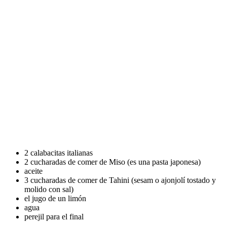
2 calabacitas italianas
2 cucharadas de comer de Miso (es una pasta japonesa)
aceite
3 cucharadas de comer de Tahini (sesam o ajonjolí tostado y
molido con sal)
el jugo de un
limón
agua
perejil
para el final