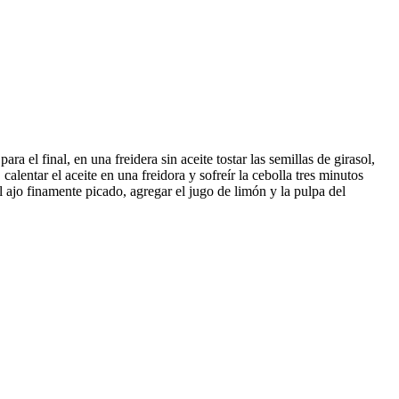
a el final, en una freidera sin aceite tostar las semillas de girasol,
 calentar el aceite en una freidora y sofreír la cebolla tres minutos
 ajo finamente picado, agregar el jugo de limón y la pulpa del