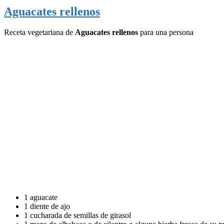
Aguacates rellenos
Receta vegetariana de
Aguacates rellenos
para una persona
1 aguacate
1 diente de ajo
1 cucharada de semillas de girasol