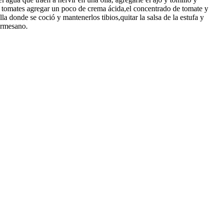
 los tomates agregar un poco de crema ácida,el concentrado de tomate y
a donde se coció y mantenerlos tibios,quitar la salsa de la estufa y
parmesano.