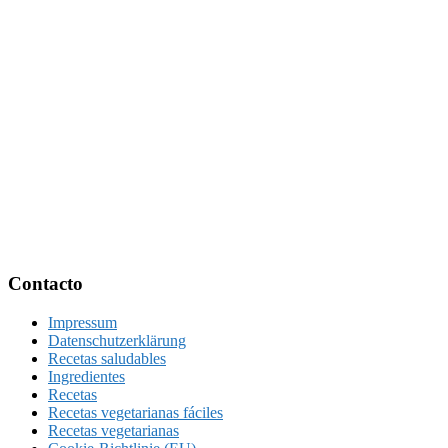
Footer
Contacto
Impressum
Datenschutzerklärung
Recetas saludables
Ingredientes
Recetas
Recetas vegetarianas fáciles
Recetas vegetarianas