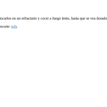
ocarlos en un refractario y cocer a fuego lento, hasta que se vea dorado
hworte:
tofu