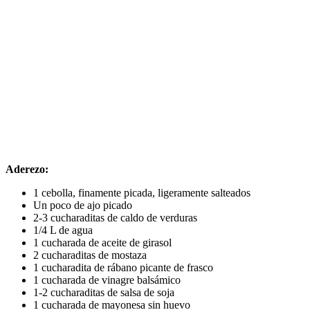
Aderezo:
1 cebolla, finamente picada, ligeramente salteados
Un poco de ajo picado
2-3 cucharaditas de caldo de verduras
1/4 L de agua
1 cucharada de aceite de girasol
2 cucharaditas de mostaza
1 cucharadita de rábano picante de frasco
1 cucharada de vinagre balsámico
1-2 cucharaditas de salsa de soja
1 cucharada de mayonesa sin huevo