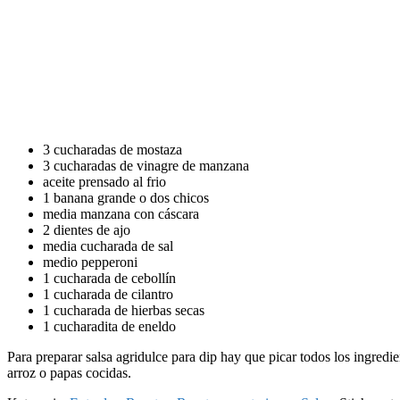
3 cucharadas de mostaza
3 cucharadas de vinagre de manzana
aceite prensado al frio
1 banana grande o dos chicos
media manzana con cáscara
2 dientes de ajo
media cucharada de sal
medio pepperoni
1 cucharada de cebollín
1 cucharada de cilantro
1 cucharada de hierbas secas
1 cucharadita de eneldo
Para preparar salsa agridulce para dip hay que picar todos los ingred
arroz o papas cocidas.