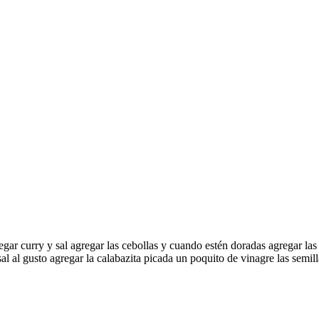
egar curry y sal agregar las cebollas y cuando estén doradas agregar las
l al gusto agregar la calabazita picada un poquito de vinagre las semilla