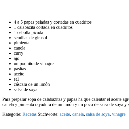
4 a 5 papas peladas y cortadas en cuadritos
1 calabazita cortada en cuadritos
1 cebolla picada
semillas de girasol
pimienta
canela
curry
ajo
un poquito de vinagre
pasitas
aceite
sal
cáscara de un limón
salsa de soya
Para preparar sopa de calabazitas y papas ha que calentar el aceite agr
canela y pimienta rayadura de un limón y un poco de salsa de soya y sa
Kategorie:
Recetas
Stichworte:
aceite
,
canela
,
salsa de soya
,
vinagre