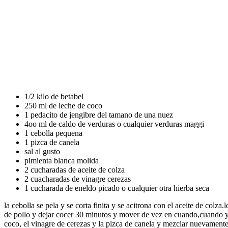
1/2 kilo de betabel
250 ml de leche de coco
1 pedacito de jengibre del tamano de una nuez
4oo ml de caldo de verduras o cualquier verduras maggi
1 cebolla pequena
1 pizca de canela
sal al gusto
pimienta blanca molida
2 cucharadas de aceite de colza
2 cuacharadas de vinagre cerezas
1 cucharada de eneldo picado o cualquier otra hierba seca
la cebolla se pela y se corta finita y se acitrona con el aceite de colza
de pollo y dejar cocer 30 minutos y mover de vez en cuando,cuando ya 
coco, el vinagre de cerezas y la pizca de canela y mezclar nuevamente 