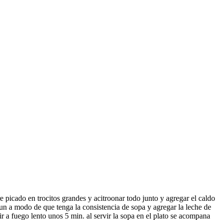
ibre picado en trocitos grandes y acitroonar todo junto y agregar el caldo
un a modo de que tenga la consistencia de sopa y agregar la leche de
r a fuego lento unos 5 min. al servir la sopa en el plato se acompana