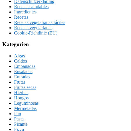
Datenschutzerklärung
Recetas saludables
Ingredientes
Recetas
Recetas vegetarianas fáciles
Recetas vegetarianas
Cookie-Richtlinie (EU)
Kategorien
Algas
Caldos
Empanadas
Ensaladas
Entradas
Frutas
Frutas secas
Hierbas
Hongos
Leguminosas
Mermeladas
Pan
Pasta
Picante
Pizza