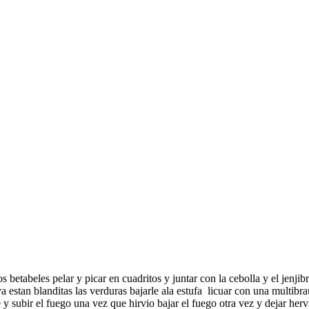
.los betabeles pelar y picar en cuadritos y juntar con la cebolla y el jenj
estan blanditas las verduras bajarle ala estufa licuar con una multibra
y subir el fuego una vez que hirvio bajar el fuego otra vez y dejar hervi